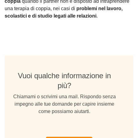
coppia
quando il partner non è disposto ad intraprendere
una terapia di coppia, nei casi di
problemi nel lavoro,
scolastici e di studio legati alle relazioni
.
Vuoi qualche informazione in
più?
Chiamami o scrivimi una mail. Rispondo senza
impegno alle tue domande per capire insieme
come possiamo aiutarti.