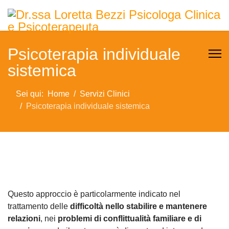
Psicoterapia individuale
sistemica
Sei qui:
Home
Servizi Clinici
Psicoterapia individuale sistemica
Questo approccio è particolarmente indicato nel
trattamento delle
difficoltà nello stabilire e mantenere
relazioni
, nei
problemi di conflittualità familiare e di