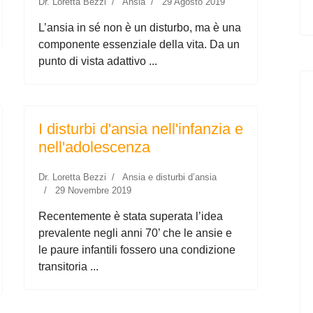
Dr. Loretta Bezzi
Ansia
29 Agosto 2019
L’ansia in sé non è un disturbo, ma è una
componente essenziale della vita. Da un
punto di vista adattivo ...
I disturbi d'ansia nell'infanzia e
nell'adolescenza
Dr. Loretta Bezzi
Ansia e disturbi d’ansia
29 Novembre 2019
Recentemente è stata superata l’idea
prevalente negli anni 70’ che le ansie e
le paure infantili fossero una condizione
transitoria ...