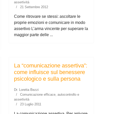
assertività
21 Settembre 2012
Come ritrovare se stessi: ascoltare le
proprie emozioni e comunicare in modo
assertivo L’arma vincente per superare la
maggior parte delle ...
La “comunicazione assertiva”:
come influisce sul benessere
psicologico e sulla persona
Dr. Loretta Bezzi
Comunicazione efficace, autocontrollo e
assertività
23 Luglio 2011
La comunicazione assertiva. Per arrivare