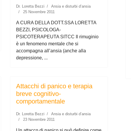
Dr. Loretta Bezzi
Ansia e disturbi d’ansia
25 Novembre 2011
A CURA DELLA DOTT.SSA LORETTA
BEZZI, PSICOLOGA-
PSICOTERAPEUTA SITCC Il rimuginio
è un fenomeno mentale che si
accompagna all’ansia (anche alla
depressione, ...
Attacchi di panico e terapia
breve cognitivo-
comportamentale
Dr. Loretta Bezzi
Ansia e disturbi d’ansia
23 Novembre 2011
Un attacco di panico si può definire come