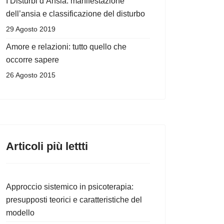
I Disturbi d’Ansia: manifestazione
dell’ansia e classificazione del disturbo
29 Agosto 2019
Amore e relazioni: tutto quello che
occorre sapere
26 Agosto 2015
Articoli più lettti
Approccio sistemico in psicoterapia:
presupposti teorici e caratteristiche del
modello