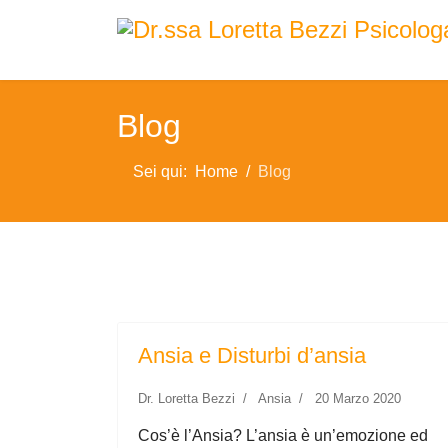
Blog
Sei qui:
Home
Blog
Ansia e Disturbi d’ansia
Dr. Loretta Bezzi
Ansia
20 Marzo 2020
Cos’è l’Ansia? L’ansia è un’emozione ed