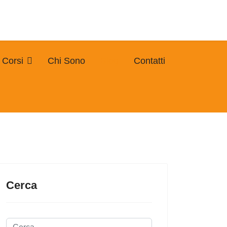
Corsi
Chi Sono
Blog
Contatti
Cerca
Cerca...