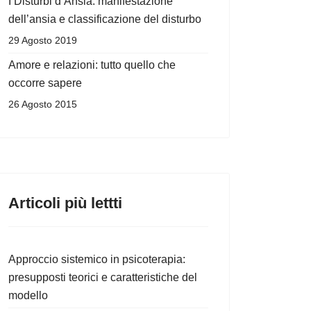
I Disturbi d’Ansia: manifestazione
dell’ansia e classificazione del disturbo
29 Agosto 2019
Amore e relazioni: tutto quello che
occorre sapere
26 Agosto 2015
Articoli più lettti
Approccio sistemico in psicoterapia:
presupposti teorici e caratteristiche del
modello