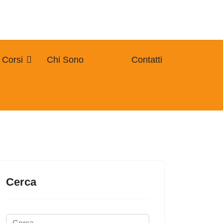
Corsi
Chi Sono
Blog
Contatti
Cerca
Cerca...