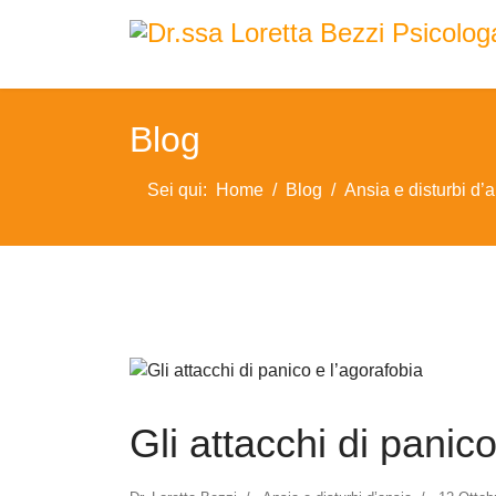
Blog
Sei qui:
Home
Blog
Ansia e disturbi d’
Gli attacchi di panic