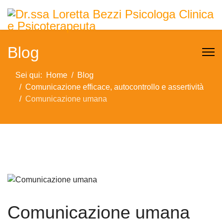
Blog
Sei qui:
Home
Blog
Comunicazione efficace, autocontrollo e assertività
Comunicazione umana
Comunicazione umana