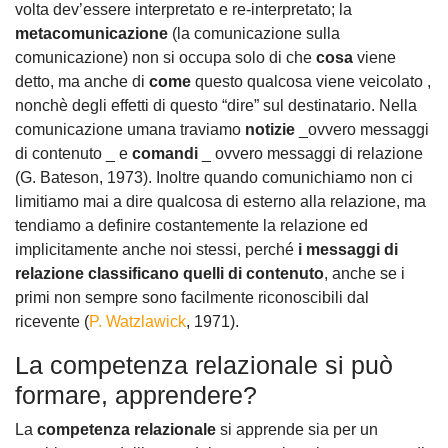
volta dev’essere interpretato e re-interpretato; la
metacomunicazione
(la comunicazione sulla
comunicazione) non si occupa solo di che
cosa
viene
detto, ma anche di
come
questo qualcosa viene veicolato ,
nonchè degli effetti di questo “dire” sul destinatario. Nella
comunicazione umana traviamo
notizie
_ovvero messaggi
di contenuto _ e
comandi
_ ovvero messaggi di relazione
(G. Bateson, 1973). Inoltre quando comunichiamo non ci
limitiamo mai a dire qualcosa di esterno alla relazione, ma
tendiamo a definire costantemente la relazione ed
implicitamente anche noi stessi, perché
i messaggi di
relazione classificano quelli di contenuto
, anche se i
primi non sempre sono facilmente riconoscibili dal
ricevente (
P. Watzlawick
, 1971).
La competenza relazionale si può
formare, apprendere?
La
competenza relazionale
si apprende sia per un