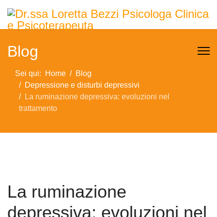
Blog
Sei qui:
Home
Blog
Depressione e disturbi depressivi
La ruminazione depressiva: evoluzioni nel
trattamento
La ruminazione
depressiva: evoluzioni nel