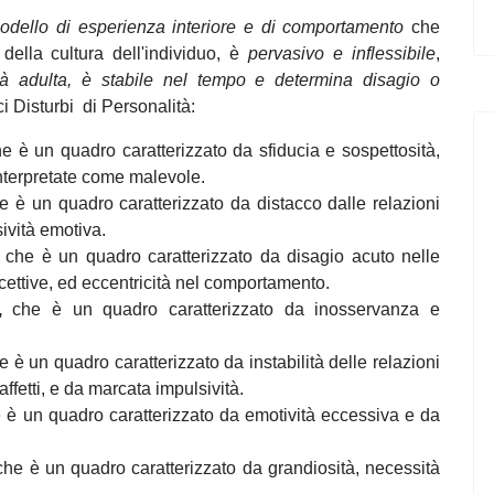
odello di esperienza interiore e di comportamento
che
della cultura dell'individuo, è
pervasivo e inflessibile
,
tà adulta, è stabile nel tempo e determina disagio o
ici Disturbi di Personalità:
he
è un quadro caratterizzato da sfiducia e sospettosità,
interpretate come malevole.
he è un quadro caratterizzato da distacco dalle relazioni
ività emotiva.
,
che è un quadro caratterizzato da disagio acuto nelle
ercettive, ed eccentricità nel comportamento.
à,
che è un quadro caratterizzato da inosservanza e
he è un quadro caratterizzato da instabilità delle relazioni
affetti, e da marcata impulsività.
e
è un quadro caratterizzato da emotività eccessiva e da
che è un quadro caratterizzato da grandiosità, necessità