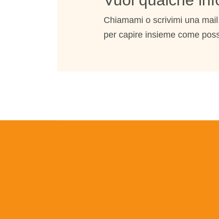
Vuoi qualche inf
Chiamami o scrivimi una mai
per capire insieme come poss