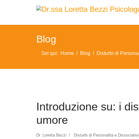
Blog
Sei qui:
Home
Blog
Disturbi di Personal
Introduzione su: i dis
umore
Dr. Loretta Bezzi
Disturbi di Personalità e Dissociativi