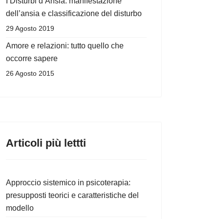
I Disturbi d’Ansia: manifestazione
dell’ansia e classificazione del disturbo
29 Agosto 2019
Amore e relazioni: tutto quello che
occorre sapere
26 Agosto 2015
Articoli più lettti
Approccio sistemico in psicoterapia:
presupposti teorici e caratteristiche del
modello