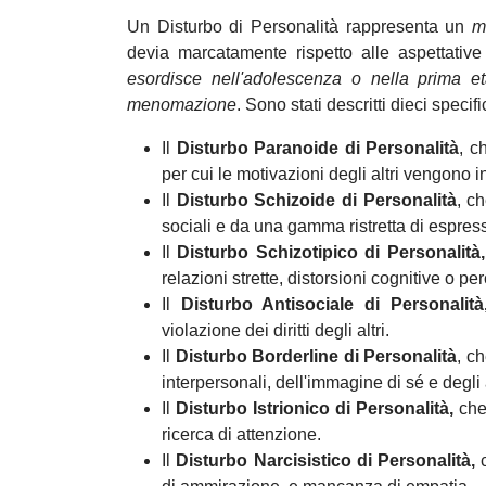
Un Disturbo di Personalità rappresenta un
m
devia marcatamente rispetto alle aspettative 
esordisce nell'adolescenza o nella prima e
menomazione
. Sono stati descritti dieci specif
Il
Disturbo Paranoide di Personalità
, c
per cui le motivazioni degli altri vengono 
Il
Disturbo Schizoide di Personalità
, c
sociali e da una gamma ristretta di espress
Il
Disturbo Schizotipico di Personalità
relazioni strette, distorsioni cognitive o p
Il
Disturbo Antisociale di Personalit
violazione dei diritti degli altri.
Il
Disturbo Borderline di Personalità
, c
interpersonali, dell'immagine di sé e degli 
Il
Disturbo Istrionico di Personalità,
ch
ricerca di attenzione.
Il
Disturbo Narcisistico di Personalità,