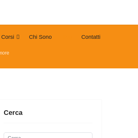
Corsi
Chi Sono
Blog
Contatti
umore
Cerca
Cerca...