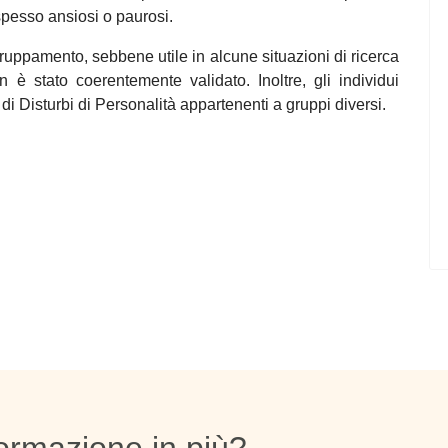
spesso ansiosi o paurosi.
uppamento, sebbene utile in alcune situazioni di ricerca
n è stato coerentemente validato. Inoltre, gli individui
Disturbi di Personalità appartenenti a gruppi diversi.
ociativi