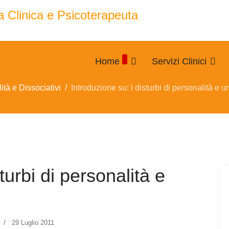
Home
Servizi Clinici
ità e Dissociativi
Introduzione su: i disturbi di personalità e 
turbi di personalità e
29 Luglio 2011